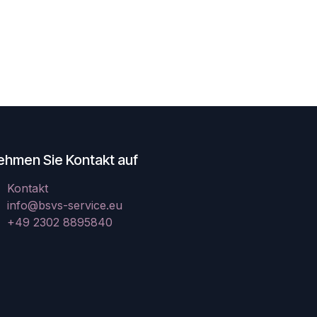
ehmen Sie Kontakt auf
Kontakt
info@bsvs-service.eu
+49 2302 8895840