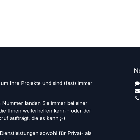
N
m Ihre Projekte und sind (fast) immer
en Nummer landen Sie immer bei einer
ie Ihnen weiterhelfen kann - oder der
uf aufträgt, die es kann ;-)
Dienstleistungen sowohl für Privat- als