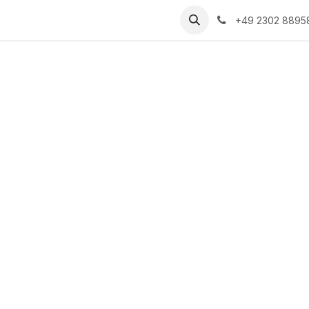
herheit
Kontakt
Impressum
+49 2302 8895