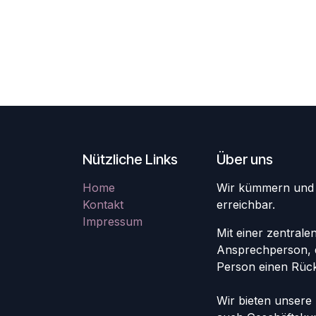
Nützliche Links
Über uns
Home
Wir kümmern und u
Kontakt
erreichbar.
Impressum
Mit einer zentral
Ansprechperson, d
Person einen Rückr
Wir bieten unsere 